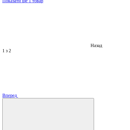
Показати ще 1 товар
Назад
1
з 2
Вперед