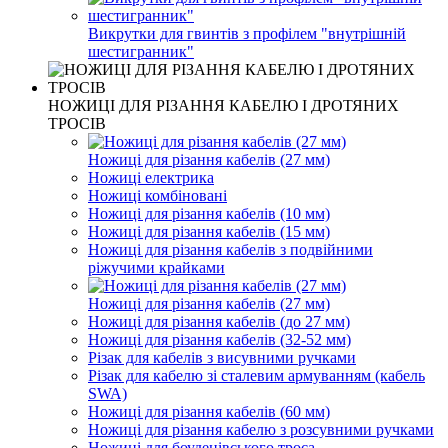
Викрутки для гвинтів з профілем "внутрішній
шестигранник"
НОЖИЦІ ДЛЯ РІЗАННЯ КАБЕЛЮ І ДРОТЯНИХ
ТРОСІВ
Ножиці для різання кабелів (27 мм)
Ножиці електрика
Ножиці комбіновані
Ножиці для різання кабелів (10 мм)
Ножиці для різання кабелів (15 мм)
Ножиці для різання кабелів з подвійними
ріжучими крайками
Ножиці для різання кабелів (27 мм)
Ножиці для різання кабелів (до 27 мм)
Ножиці для різання кабелів (32-52 мм)
Різак для кабелів з висувними ручками
Різак для кабелю зі сталевим армуванням (кабель
SWA)
Ножиці для різання кабелів (60 мм)
Ножиці для різання кабелю з розсувними ручками
Ножиці для боуденівського троса