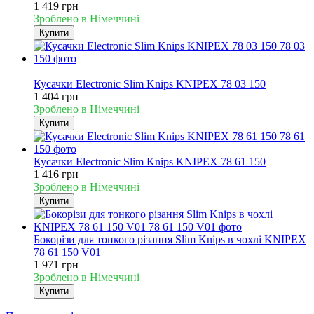
1 419 грн
Зроблено в Німеччині
Купити
Новинка
Кусачки Electronic Slim Knips KNIPEX 78 03 150
1 404 грн
Зроблено в Німеччині
Купити
Кусачки Electronic Slim Knips KNIPEX 78 61 150
1 416 грн
Зроблено в Німеччині
Купити
Бокорізи для тонкого різання Slim Knips в чохлі KNIPEX
78 61 150 V01
1 971 грн
Зроблено в Німеччині
Купити