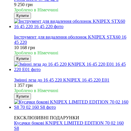
9 250 грн
Зроблено в Німеччині
Купити
Новинка
Інструмент для видалення оболонок KNIPEX STX60 16
45 220
10 168 грн
Зроблено в Німеччині
Купити
Новинка
Змінні леза до 16 45 220 KNIPEX 16 45 220 E01
1 357 грн
Зроблено в Німеччині
Купити
Новинка
ЕКСКЛЮЗИВНІ ПОДАРУНКИ
Кусачки бокові KNIPEX LIMITED EDITION 70 02 160
S8