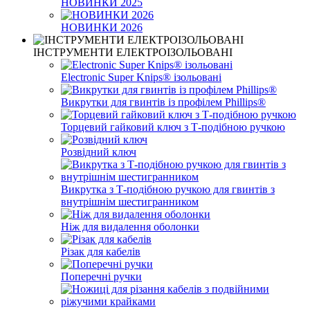
НОВИНКИ 2025
НОВИНКИ 2026
ІНСТРУМЕНТИ ЕЛЕКТРОІЗОЛЬОВАНІ
Electronic Super Knips® ізольовані
Викрутки для гвинтів із профілем Phillips®
Торцевий гайковий ключ з Т-подібною ручкою
Розвідний ключ
Викрутка з Т-подібною ручкою для гвинтів з
внутрішнім шестигранником
Ніж для видалення оболонки
Різак для кабелів
Поперечні ручки