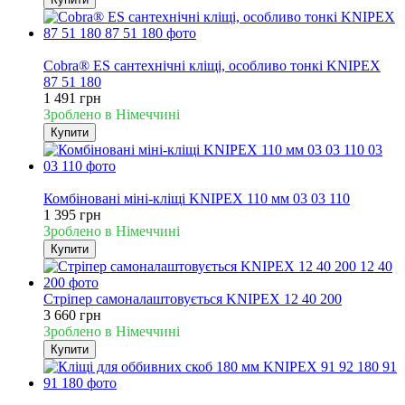
Новинка
Cobra® ES сантехнічні кліщі, особливо тонкі KNIPEX
87 51 180
1 491 грн
Зроблено в Німеччині
Купити
Новинка
Комбіновані міні-кліщі KNIPEX 110 мм 03 03 110
1 395 грн
Зроблено в Німеччині
Купити
Стріпер самоналаштовується KNIPEX 12 40 200
3 660 грн
Зроблено в Німеччині
Купити
Новинка