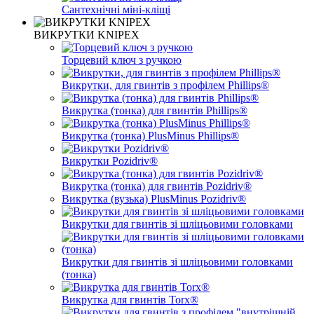
Сантехнічні міні-кліщі
ВИКРУТКИ KNIPEX
Торцевий ключ з ручкою
Викрутки, для гвинтів з профілем Phillips®
Викрутка (тонка) для гвинтів Phillips®
Викрутка (тонка) PlusMinus Phillips®
Викрутки Pozidriv®
Викрутка (тонка) для гвинтів Pozidriv®
Викрутка (вузька) PlusMinus Pozidriv®
Викрутки для гвинтів зі шліцьовими головками
Викрутки для гвинтів зі шліцьовими головками
(тонка)
Викрутка для гвинтів Torx®