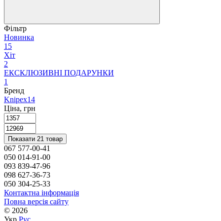
Фільтр
Новинка
15
Хіт
2
ЕКСКЛЮЗИВНІ ПОДАРУНКИ
1
Бренд
Knipex
14
Ціна, грн
Показати 21 товар
067 577-00-41
050 014-91-00
093 839-47-96
098 627-36-73
050 304-25-33
Контактна інформація
Повна версія сайту
© 2026
Укр
Рус