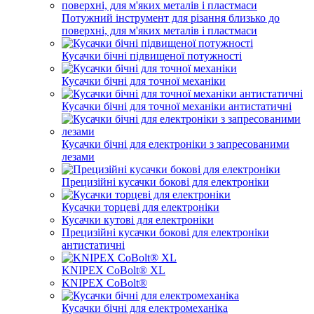
Потужний інструмент для різання близько до
поверхні, для м'яких металів і пластмаси
Кусачки бічні підвищеної потужності
Кусачки бічні для точної механіки
Кусачки бічні для точної механіки антистатичні
Кусачки бічні для електроніки з запресованими
лезами
Прецизійні кусачки бокові для електроніки
Кусачки торцеві для електроніки
Кусачки кутові для електроніки
Прецизійні кусачки бокові для електроніки
антистатичні
KNIPEX CoBolt® XL
KNIPEX CoBolt®
Кусачки бічні для електромеханіка