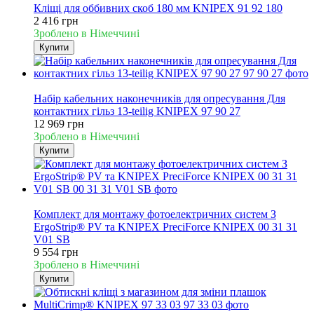
Кліщі для оббивних скоб 180 мм KNIPEX 91 92 180
2 416 грн
Зроблено в Німеччині
Купити
Новинка
Набір кабельних наконечників для опресування Для
контактних гільз 13-teilig KNIPEX 97 90 27
12 969 грн
Зроблено в Німеччині
Купити
Новинка
Комплект для монтажу фотоелектричних систем З
ErgoStrip® PV та KNIPEX PreciForce KNIPEX 00 31 31
V01 SB
9 554 грн
Зроблено в Німеччині
Купити