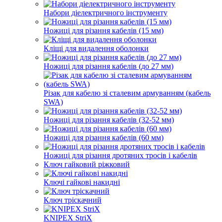
Набори діелектричного інструменту
Ножиці для різання кабелів (15 мм)
Кліщі для видалення оболонки
Ножиці для різання кабелів (до 27 мм)
Різак для кабелю зі сталевим армуванням (кабель
SWA)
Ножиці для різання кабелів (32-52 мм)
Ножиці для різання кабелів (60 мм)
Ножиці для різання дротяних тросів і кабелів
Ключ гайковий ріжковий
Ключі гайкові накидні
Ключ тріскачний
KNIPEX StriX