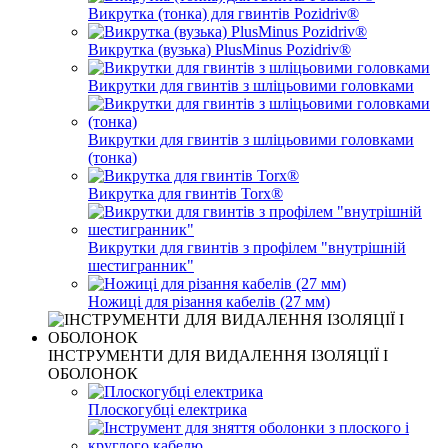
Викрутка (тонка) для гвинтів Pozidriv®
Викрутка (вузька) PlusMinus Pozidriv®
Викрутки для гвинтів з шліцьовими головками
Викрутки для гвинтів з шліцьовими головками
(тонка)
Викрутка для гвинтів Torx®
Викрутки для гвинтів з профілем "внутрішній
шестигранник"
Ножиці для різання кабелів (27 мм)
ІНСТРУМЕНТИ ДЛЯ ВИДАЛЕННЯ ІЗОЛЯЦІЇ І
ОБОЛОНОК
Плоскогубці електрика