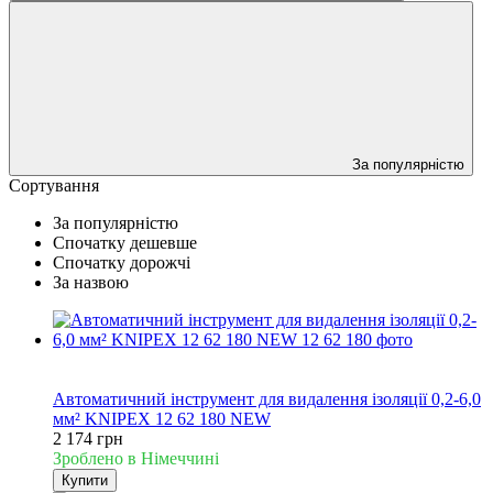
За популярністю
Сортування
За популярністю
Спочатку дешевше
Спочатку дорожчі
За назвою
Новинка
Хіт
Автоматичний інструмент для видалення ізоляції 0,2-6,0
мм² KNIPEX 12 62 180 NEW
2 174 грн
Зроблено в Німеччині
Купити