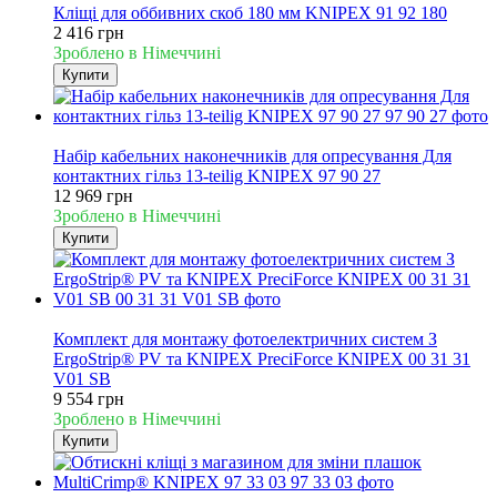
Кліщі для оббивних скоб 180 мм KNIPEX 91 92 180
2 416 грн
Зроблено в Німеччині
Купити
Новинка
Набір кабельних наконечників для опресування Для
контактних гільз 13-teilig KNIPEX 97 90 27
12 969 грн
Зроблено в Німеччині
Купити
Новинка
Комплект для монтажу фотоелектричних систем З
ErgoStrip® PV та KNIPEX PreciForce KNIPEX 00 31 31
V01 SB
9 554 грн
Зроблено в Німеччині
Купити