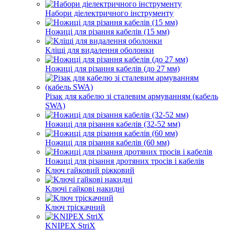
Набори діелектричного інструменту
Ножиці для різання кабелів (15 мм)
Кліщі для видалення оболонки
Ножиці для різання кабелів (до 27 мм)
Різак для кабелю зі сталевим армуванням (кабель
SWA)
Ножиці для різання кабелів (32-52 мм)
Ножиці для різання кабелів (60 мм)
Ножиці для різання дротяних тросів і кабелів
Ключ гайковий ріжковий
Ключі гайкові накидні
Ключ тріскачний
KNIPEX StriX