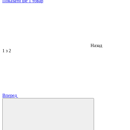
Показати ще 1 товар
Назад
1
з 2
Вперед