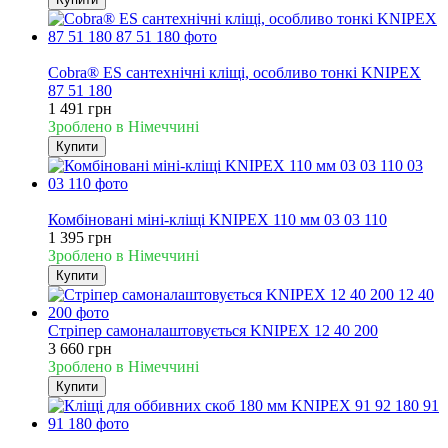
Новинка
Cobra® ES сантехнічні кліщі, особливо тонкі KNIPEX
87 51 180
1 491 грн
Зроблено в Німеччині
Купити
Новинка
Комбіновані міні-кліщі KNIPEX 110 мм 03 03 110
1 395 грн
Зроблено в Німеччині
Купити
Стріпер самоналаштовується KNIPEX 12 40 200
3 660 грн
Зроблено в Німеччині
Купити
Новинка