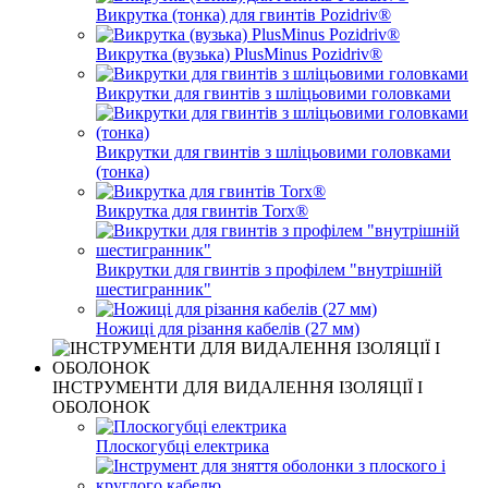
Викрутка (тонка) для гвинтів Pozidriv®
Викрутка (вузька) PlusMinus Pozidriv®
Викрутки для гвинтів з шліцьовими головками
Викрутки для гвинтів з шліцьовими головками
(тонка)
Викрутка для гвинтів Torx®
Викрутки для гвинтів з профілем "внутрішній
шестигранник"
Ножиці для різання кабелів (27 мм)
ІНСТРУМЕНТИ ДЛЯ ВИДАЛЕННЯ ІЗОЛЯЦІЇ І
ОБОЛОНОК
Плоскогубці електрика