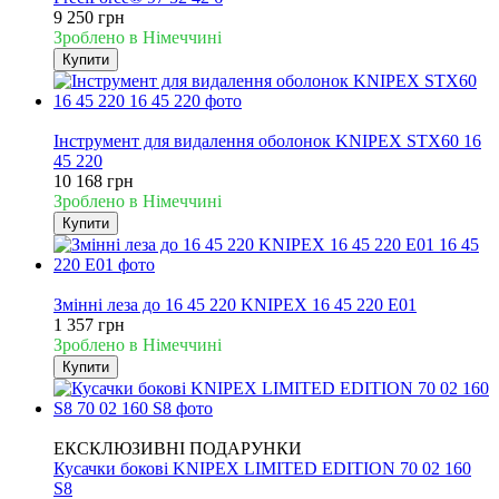
9 250 грн
Зроблено в Німеччині
Купити
Новинка
Інструмент для видалення оболонок KNIPEX STX60 16
45 220
10 168 грн
Зроблено в Німеччині
Купити
Новинка
Змінні леза до 16 45 220 KNIPEX 16 45 220 E01
1 357 грн
Зроблено в Німеччині
Купити
Новинка
ЕКСКЛЮЗИВНІ ПОДАРУНКИ
Кусачки бокові KNIPEX LIMITED EDITION 70 02 160
S8