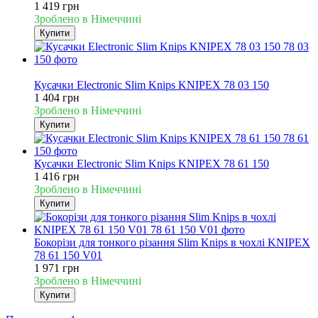
1 419 грн
Зроблено в Німеччині
Купити
Новинка
Кусачки Electronic Slim Knips KNIPEX 78 03 150
1 404 грн
Зроблено в Німеччині
Купити
Кусачки Electronic Slim Knips KNIPEX 78 61 150
1 416 грн
Зроблено в Німеччині
Купити
Бокорізи для тонкого різання Slim Knips в чохлі KNIPEX
78 61 150 V01
1 971 грн
Зроблено в Німеччині
Купити