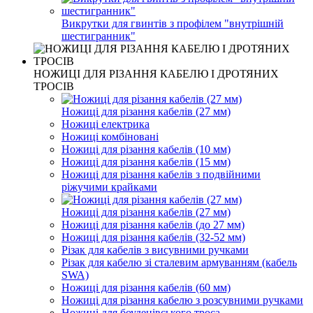
Викрутки для гвинтів з профілем "внутрішній
шестигранник"
НОЖИЦІ ДЛЯ РІЗАННЯ КАБЕЛЮ І ДРОТЯНИХ
ТРОСІВ
Ножиці для різання кабелів (27 мм)
Ножиці електрика
Ножиці комбіновані
Ножиці для різання кабелів (10 мм)
Ножиці для різання кабелів (15 мм)
Ножиці для різання кабелів з подвійними
ріжучими крайками
Ножиці для різання кабелів (27 мм)
Ножиці для різання кабелів (до 27 мм)
Ножиці для різання кабелів (32-52 мм)
Різак для кабелів з висувними ручками
Різак для кабелю зі сталевим армуванням (кабель
SWA)
Ножиці для різання кабелів (60 мм)
Ножиці для різання кабелю з розсувними ручками
Ножиці для боуденівського троса