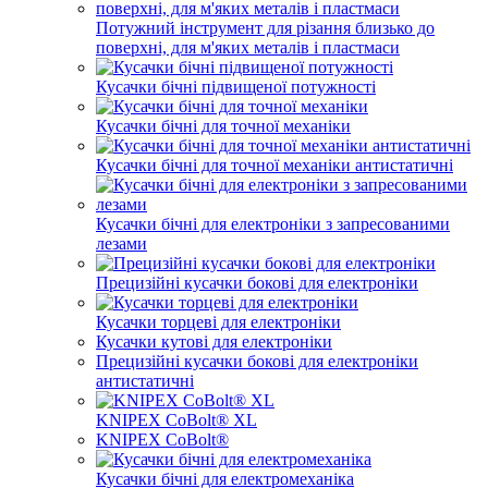
Потужний інструмент для різання близько до
поверхні, для м'яких металів і пластмаси
Кусачки бічні підвищеної потужності
Кусачки бічні для точної механіки
Кусачки бічні для точної механіки антистатичні
Кусачки бічні для електроніки з запресованими
лезами
Прецизійні кусачки бокові для електроніки
Кусачки торцеві для електроніки
Кусачки кутові для електроніки
Прецизійні кусачки бокові для електроніки
антистатичні
KNIPEX CoBolt® XL
KNIPEX CoBolt®
Кусачки бічні для електромеханіка