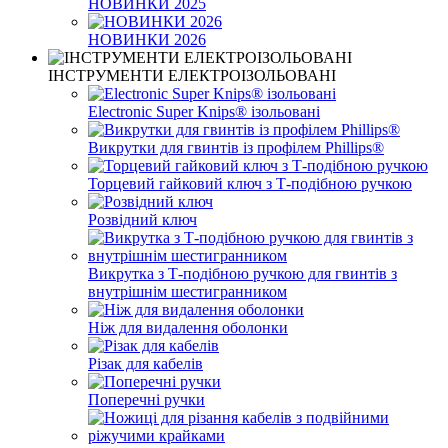
НОВИНКИ 2025
НОВИНКИ 2026
ІНСТРУМЕНТИ ЕЛЕКТРОІЗОЛЬОВАНІ
Electronic Super Knips® ізольовані
Викрутки для гвинтів із профілем Phillips®
Торцевий гайковий ключ з Т-подібною ручкою
Розвідний ключ
Викрутка з Т-подібною ручкою для гвинтів з
внутрішнім шестигранником
Ніж для видалення оболонки
Різак для кабелів
Поперечні ручки