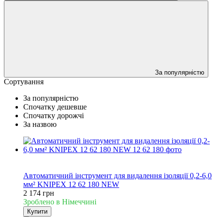
За популярністю
Сортування
За популярністю
Спочатку дешевше
Спочатку дорожчі
За назвою
Новинка
Хіт
Автоматичний інструмент для видалення ізоляції 0,2-6,0
мм² KNIPEX 12 62 180 NEW
2 174 грн
Зроблено в Німеччині
Купити