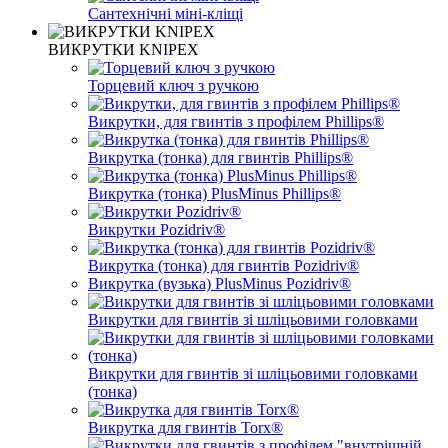
Сантехнічні міні-кліщі
ВИКРУТКИ KNIPEX
Торцевий ключ з ручкою
Викрутки, для гвинтів з профілем Phillips®
Викрутка (тонка) для гвинтів Phillips®
Викрутка (тонка) PlusMinus Phillips®
Викрутки Pozidriv®
Викрутка (тонка) для гвинтів Pozidriv®
Викрутка (вузька) PlusMinus Pozidriv®
Викрутки для гвинтів зі шліцьовими головками
Викрутки для гвинтів зі шліцьовими головками
(тонка)
Викрутка для гвинтів Torx®