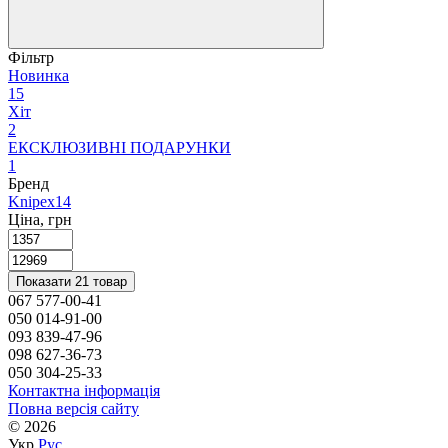
Фільтр
Новинка
15
Хіт
2
ЕКСКЛЮЗИВНІ ПОДАРУНКИ
1
Бренд
Knipex
14
Ціна, грн
Показати 21 товар
067 577-00-41
050 014-91-00
093 839-47-96
098 627-36-73
050 304-25-33
Контактна інформація
Повна версія сайту
© 2026
Укр
Рус