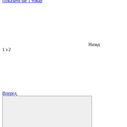
Показати ще 1 товар
Назад
1
з 2
Вперед