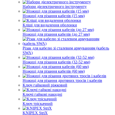
Набори діелектричного інструменту
Ножиці для різання кабелів (15 мм)
Кліщі для видалення оболонки
Ножиці для різання кабелів (до 27 мм)
Різак для кабелю зі сталевим армуванням (кабель
SWA)
Ножиці для різання кабелів (32-52 мм)
Ножиці для різання кабелів (60 мм)
Ножиці для різання дротяних тросів і кабелів
Ключ гайковий ріжковий
Ключі гайкові накидні
Ключ тріскачний
KNIPEX StriX