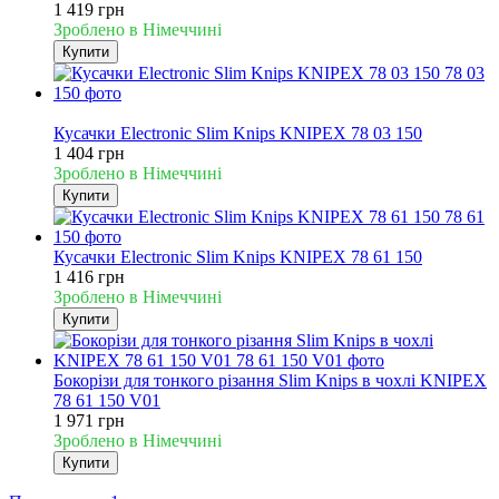
1 419 грн
Зроблено в Німеччині
Купити
Новинка
Кусачки Electronic Slim Knips KNIPEX 78 03 150
1 404 грн
Зроблено в Німеччині
Купити
Кусачки Electronic Slim Knips KNIPEX 78 61 150
1 416 грн
Зроблено в Німеччині
Купити
Бокорізи для тонкого різання Slim Knips в чохлі KNIPEX
78 61 150 V01
1 971 грн
Зроблено в Німеччині
Купити