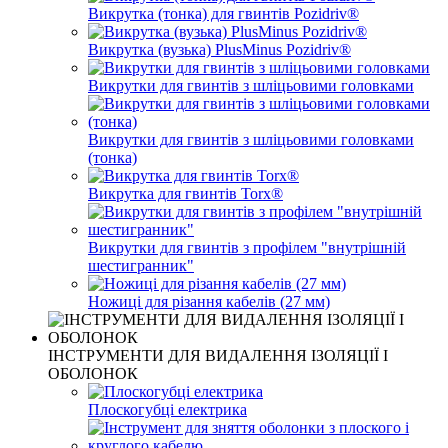
Викрутка (тонка) для гвинтів Pozidriv®
Викрутка (вузька) PlusMinus Pozidriv®
Викрутки для гвинтів з шліцьовими головками
Викрутки для гвинтів з шліцьовими головками
(тонка)
Викрутка для гвинтів Torx®
Викрутки для гвинтів з профілем "внутрішній
шестигранник"
Ножиці для різання кабелів (27 мм)
ІНСТРУМЕНТИ ДЛЯ ВИДАЛЕННЯ ІЗОЛЯЦІЇ І
ОБОЛОНОК
Плоскогубці електрика