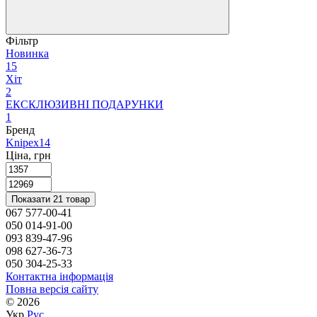
Фільтр
Новинка
15
Хіт
2
ЕКСКЛЮЗИВНІ ПОДАРУНКИ
1
Бренд
Knipex
14
Ціна, грн
Показати 21 товар
067 577-00-41
050 014-91-00
093 839-47-96
098 627-36-73
050 304-25-33
Контактна інформація
Повна версія сайту
© 2026
Укр
Рус