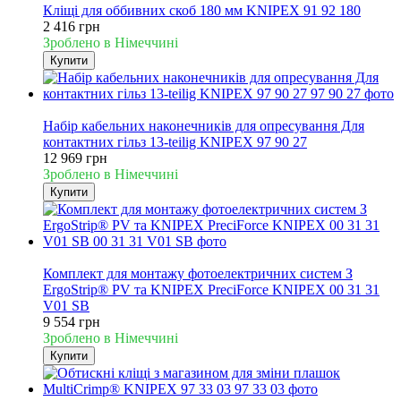
Кліщі для оббивних скоб 180 мм KNIPEX 91 92 180
2 416 грн
Зроблено в Німеччині
Купити
Новинка
Набір кабельних наконечників для опресування Для
контактних гільз 13-teilig KNIPEX 97 90 27
12 969 грн
Зроблено в Німеччині
Купити
Новинка
Комплект для монтажу фотоелектричних систем З
ErgoStrip® PV та KNIPEX PreciForce KNIPEX 00 31 31
V01 SB
9 554 грн
Зроблено в Німеччині
Купити