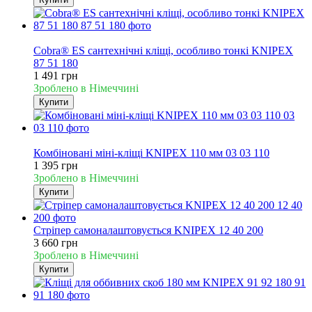
Новинка
Cobra® ES сантехнічні кліщі, особливо тонкі KNIPEX
87 51 180
1 491 грн
Зроблено в Німеччині
Купити
Новинка
Комбіновані міні-кліщі KNIPEX 110 мм 03 03 110
1 395 грн
Зроблено в Німеччині
Купити
Стріпер самоналаштовується KNIPEX 12 40 200
3 660 грн
Зроблено в Німеччині
Купити
Новинка