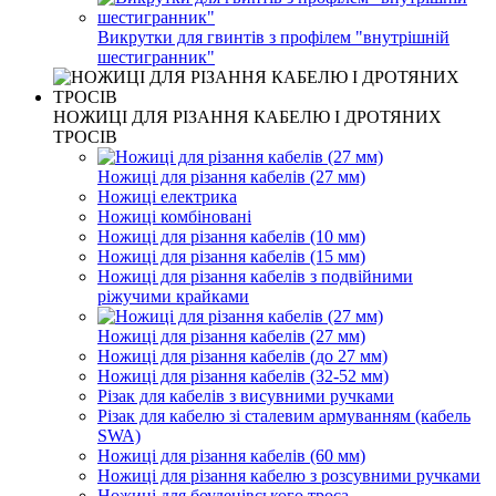
Викрутки для гвинтів з профілем "внутрішній
шестигранник"
НОЖИЦІ ДЛЯ РІЗАННЯ КАБЕЛЮ І ДРОТЯНИХ
ТРОСІВ
Ножиці для різання кабелів (27 мм)
Ножиці електрика
Ножиці комбіновані
Ножиці для різання кабелів (10 мм)
Ножиці для різання кабелів (15 мм)
Ножиці для різання кабелів з подвійними
ріжучими крайками
Ножиці для різання кабелів (27 мм)
Ножиці для різання кабелів (до 27 мм)
Ножиці для різання кабелів (32-52 мм)
Різак для кабелів з висувними ручками
Різак для кабелю зі сталевим армуванням (кабель
SWA)
Ножиці для різання кабелів (60 мм)
Ножиці для різання кабелю з розсувними ручками
Ножиці для боуденівського троса