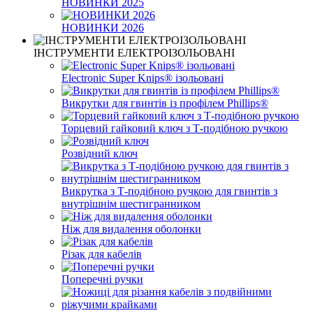
НОВИНКИ 2025
НОВИНКИ 2026
ІНСТРУМЕНТИ ЕЛЕКТРОІЗОЛЬОВАНІ
Electronic Super Knips® ізольовані
Викрутки для гвинтів із профілем Phillips®
Торцевий гайковий ключ з Т-подібною ручкою
Розвідний ключ
Викрутка з Т-подібною ручкою для гвинтів з
внутрішнім шестигранником
Ніж для видалення оболонки
Різак для кабелів
Поперечні ручки