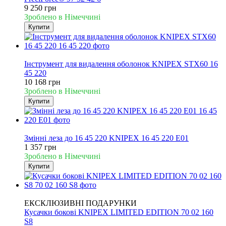
9 250 грн
Зроблено в Німеччині
Купити
Новинка
Інструмент для видалення оболонок KNIPEX STX60 16
45 220
10 168 грн
Зроблено в Німеччині
Купити
Новинка
Змінні леза до 16 45 220 KNIPEX 16 45 220 E01
1 357 грн
Зроблено в Німеччині
Купити
Новинка
ЕКСКЛЮЗИВНІ ПОДАРУНКИ
Кусачки бокові KNIPEX LIMITED EDITION 70 02 160
S8