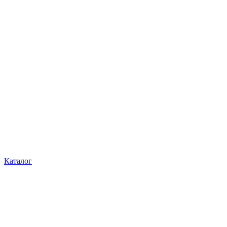
Каталог