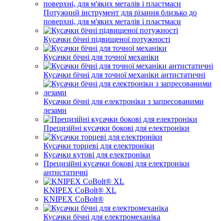
Потужний інструмент для різання близько до
поверхні, для м'яких металів і пластмаси
Кусачки бічні підвищеної потужності
Кусачки бічні для точної механіки
Кусачки бічні для точної механіки антистатичні
Кусачки бічні для електроніки з запресованими
лезами
Прецизійні кусачки бокові для електроніки
Кусачки торцеві для електроніки
Кусачки кутові для електроніки
Прецизійні кусачки бокові для електроніки
антистатичні
KNIPEX CoBolt® XL
KNIPEX CoBolt®
Кусачки бічні для електромеханіка