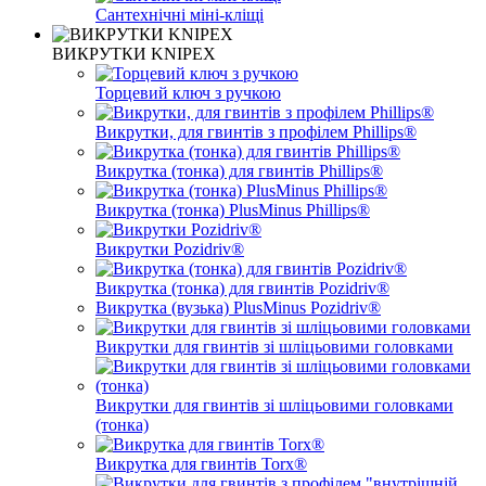
Сантехнічні міні-кліщі
ВИКРУТКИ KNIPEX
Торцевий ключ з ручкою
Викрутки, для гвинтів з профілем Phillips®
Викрутка (тонка) для гвинтів Phillips®
Викрутка (тонка) PlusMinus Phillips®
Викрутки Pozidriv®
Викрутка (тонка) для гвинтів Pozidriv®
Викрутка (вузька) PlusMinus Pozidriv®
Викрутки для гвинтів зі шліцьовими головками
Викрутки для гвинтів зі шліцьовими головками
(тонка)
Викрутка для гвинтів Torx®