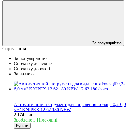
За популярністю
Сортування
За популярністю
Спочатку дешевше
Спочатку дорожчі
За назвою
Новинка
Хіт
Автоматичний інструмент для видалення ізоляції 0,2-6,0
мм² KNIPEX 12 62 180 NEW
2 174 грн
Зроблено в Німеччині
Купити