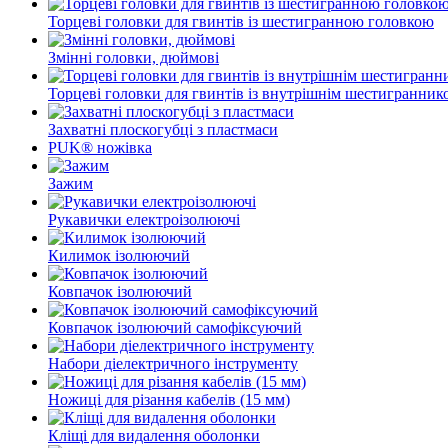
Торцеві головки для гвинтів із шестигранною головкою
Змінні головки, дюймові
Торцеві головки для гвинтів із внутрішнім шестигранник
Захватні плоскогубці з пластмаси
PUK® ножівка
Зажим
Рукавички електроізолюючі
Килимок ізолюючий
Ковпачок ізолюючий
Ковпачок ізолюючий самофіксуючий
Набори діелектричного інструменту
Ножиці для різання кабелів (15 мм)
Кліщі для видалення оболонки