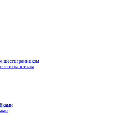
 шестигранником
ками