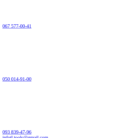
067 577-00-41
050 014-91-00
093 839-47-96
infotl.tools@gmail.com