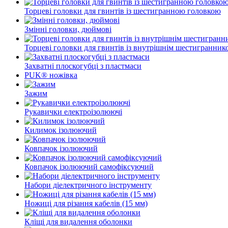
Торцеві головки для гвинтів із шестигранною головкою
Змінні головки, дюймові
Торцеві головки для гвинтів із внутрішнім шестигранник
Захватні плоскогубці з пластмаси
PUK® ножівка
Зажим
Рукавички електроізолюючі
Килимок ізолюючий
Ковпачок ізолюючий
Ковпачок ізолюючий самофіксуючий
Набори діелектричного інструменту
Ножиці для різання кабелів (15 мм)
Кліщі для видалення оболонки