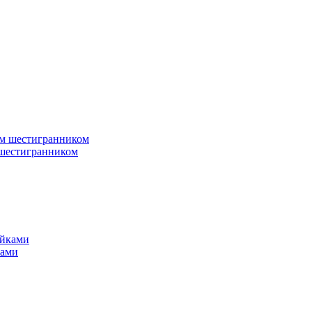
 шестигранником
ками