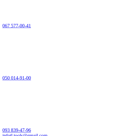
067 577-00-41
050 014-91-00
093 839-47-96
infotl.tools@gmail.com