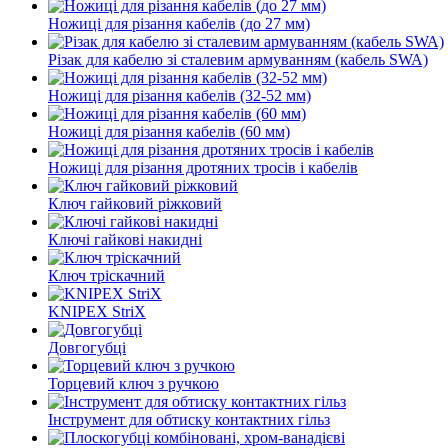
Ножиці для різання кабелів (до 27 мм)
Різак для кабелю зі сталевим армуванням (кабель SWA)
Ножиці для різання кабелів (32-52 мм)
Ножиці для різання кабелів (60 мм)
Ножиці для різання дротяних тросів і кабелів
Ключ гайковий ріжковий
Ключі гайкові накидні
Ключ тріскачний
KNIPEX StriX
Довгогубці
Торцевий ключ з ручкою
Інструмент для обтиску контактних гільз